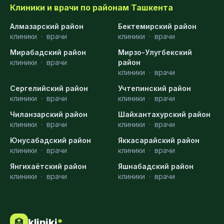
Клиники и врачи по районам Ташкента
Алмазарский район
Бектемирский район
клиники
·
врачи
клиники
·
врачи
Мирабадский район
Мирзо-Улугбекский
клиники
·
врачи
район
клиники
·
врачи
Сергелийский район
Учтепинский район
клиники
·
врачи
клиники
·
врачи
Чиланзарский район
Шайхантахурский район
клиники
·
врачи
клиники
·
врачи
Юнусабадский район
Яккасарайский район
клиники
·
врачи
клиники
·
врачи
Янгихаётский район
Яшнабадский район
клиники
·
врачи
клиники
·
врачи
kliniki
*
🏥