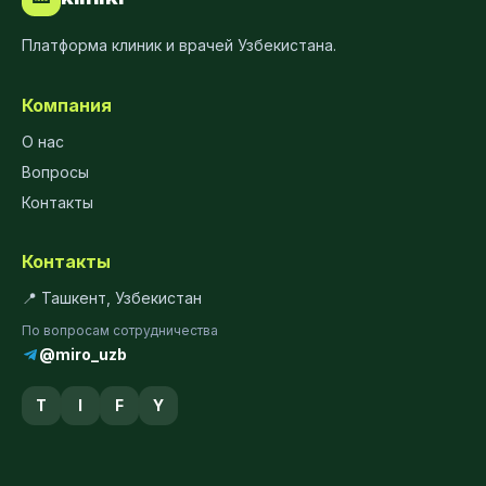
Платформа клиник и врачей Узбекистана.
Компания
О нас
Вопросы
Контакты
Контакты
📍 Ташкент, Узбекистан
По вопросам сотрудничества
@miro_uzb
T
I
F
Y