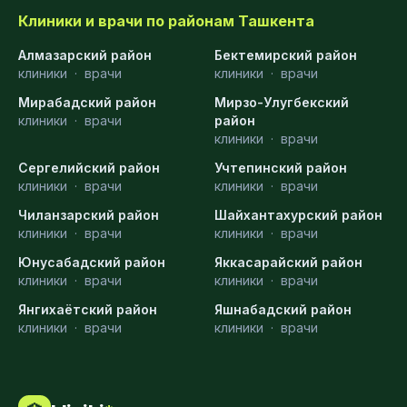
Клиники и врачи по районам Ташкента
Алмазарский район
Бектемирский район
клиники
·
врачи
клиники
·
врачи
Мирабадский район
Мирзо-Улугбекский
клиники
·
врачи
район
клиники
·
врачи
Сергелийский район
Учтепинский район
клиники
·
врачи
клиники
·
врачи
Чиланзарский район
Шайхантахурский район
клиники
·
врачи
клиники
·
врачи
Юнусабадский район
Яккасарайский район
клиники
·
врачи
клиники
·
врачи
Янгихаётский район
Яшнабадский район
клиники
·
врачи
клиники
·
врачи