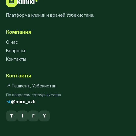
kliniki
*
🏥
Платформа клиник и врачей Узбекистана.
Компания
О нас
Вопросы
Контакты
Контакты
📍 Ташкент, Узбекистан
По вопросам сотрудничества
@miro_uzb
T
I
F
Y