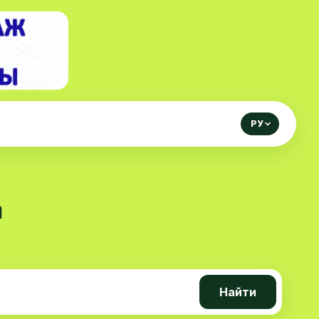
РУ
а
Найти