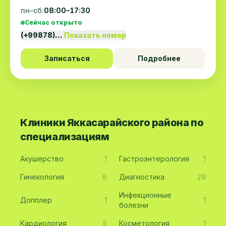
пн–сб:
08:00–17:30
Сейчас открыто
(+99878)…
Показать номер
Записаться
Подробнее
Клиники Яккасарайского района по
специализациям
Акушерство
1
Гастроэнтерология
1
Гинекология
6
Диагностика
29
Инфекционные
Допплер
1
1
болезни
Кардиология
5
Косметология
1