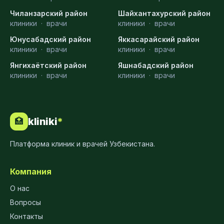
Чиланзарский район
Шайхантахурский район
клиники
·
врачи
клиники
·
врачи
Юнусабадский район
Яккасарайский район
клиники
·
врачи
клиники
·
врачи
Янгихаётский район
Яшнабадский район
клиники
·
врачи
клиники
·
врачи
kliniki
*
🏥
Платформа клиник и врачей Узбекистана.
Компания
О нас
Вопросы
Контакты