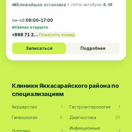
🚌
Ближайшая остановка
🚶 220 м
· автобусы:
8, 48
пн–сб:
09:00–17:00
Сейчас открыто
+998 71 2…
Показать номер
Записаться
Подробнее
Клиники Яккасарайского района по
специализациям
Акушерство
1
Гастроэнтерология
1
Гинекология
6
Диагностика
29
Инфекционные
Допплер
1
1