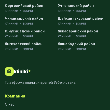
Сергелийский район
Учтепинский район
клиники
·
врачи
клиники
·
врачи
Чиланзарский район
Шайхантахурский район
клиники
·
врачи
клиники
·
врачи
Юнусабадский район
Яккасарайский район
клиники
·
врачи
клиники
·
врачи
Янгихаётский район
Яшнабадский район
клиники
·
врачи
клиники
·
врачи
kliniki
*
🏥
Платформа клиник и врачей Узбекистана.
Компания
О нас