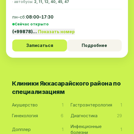
· автобусы:
2, 11, 12, 40, 45, 47
пн–сб:
08:00–17:30
Сейчас открыто
(+99878)…
Показать номер
Записаться
Подробнее
Клиники Яккасарайского района по
специализациям
Акушерство
1
Гастроэнтерология
1
Гинекология
6
Диагностика
29
Инфекционные
Допплер
1
1
болезни