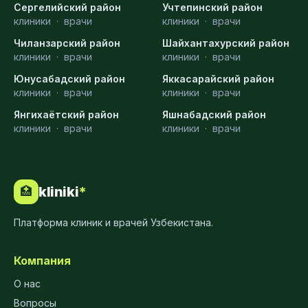
Сергелийский район
Учтепинский район
клиники
·
врачи
клиники
·
врачи
Чиланзарский район
Шайхантахурский район
клиники
·
врачи
клиники
·
врачи
Юнусабадский район
Яккасарайский район
клиники
·
врачи
клиники
·
врачи
Янгихаётский район
Яшнабадский район
клиники
·
врачи
клиники
·
врачи
kliniki
*
🏥
Платформа клиник и врачей Узбекистана.
Компания
О нас
Вопросы