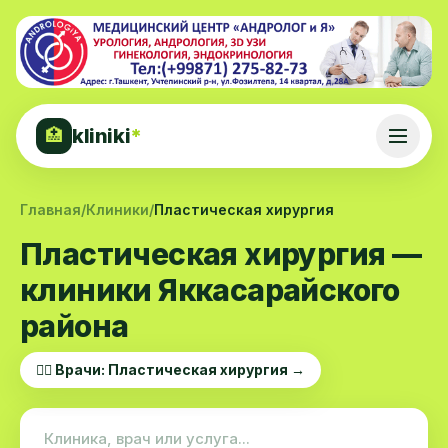
kliniki
*
🏥
Главная
/
Клиники
/
Пластическая хирургия
Пластическая хирургия —
клиники Яккасарайского
района
👨‍⚕️ Врачи: Пластическая хирургия →