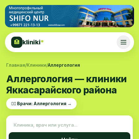
kliniki
*
🏥
Главная
/
Клиники
/
Аллергология
Аллергология — клиники
Яккасарайского района
👨‍⚕️ Врачи: Аллергология →