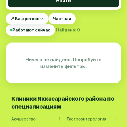
Найти
📍 Ваш регион
Частная
Работают сейчас
Найдено: 0
Ничего не найдено. Попробуйте
изменить фильтры.
Клиники Яккасарайского района по
специализациям
Акушерство
1
Гастроэнтерология
1