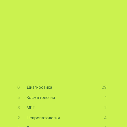
6
Диагностика
29
5
Косметология
1
3
МРТ
2
2
Невропатология
4