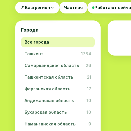
📍 Ваш регион
Частная
Работают сейч
Города
Все города
Ташкент
1784
Самаркандская область
26
Ташкентская область
21
Ферганская область
17
Андижанская область
10
Бухарская область
10
Наманганская область
9