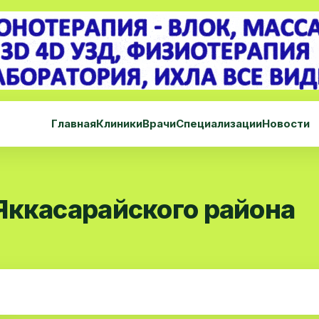
Главная
Клиники
Врачи
Специализации
Новости
Яккасарайского района