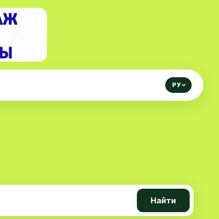
РУ
Найти