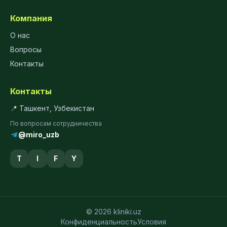
Компания
О нас
Вопросы
Контакты
Контакты
📍 Ташкент, Узбекистан
По вопросам сотрудничества
@miro_uzb
T
I
F
Y
© 2026 kliniki.uz
Конфиденциальность
Условия