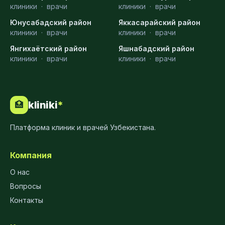
клиники
·
врачи
клиники
·
врачи
Юнусабадский район
Яккасарайский район
клиники
·
врачи
клиники
·
врачи
Янгихаётский район
Яшнабадский район
клиники
·
врачи
клиники
·
врачи
kliniki
*
🏥
Платформа клиник и врачей Узбекистана.
Компания
О нас
Вопросы
Контакты