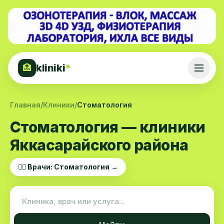
kliniki
*
🏥
Главная
/
Клиники
/
Стоматология
Стоматология — клиники
Яккасарайского района
👨‍⚕️ Врачи: Стоматология →