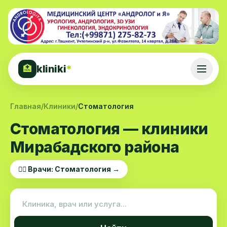
kliniki
*
🏥
Главная
/
Клиники
/
Стоматология
Стоматология — клиники
Мирабадского района
👨‍⚕️ Врачи: Стоматология →