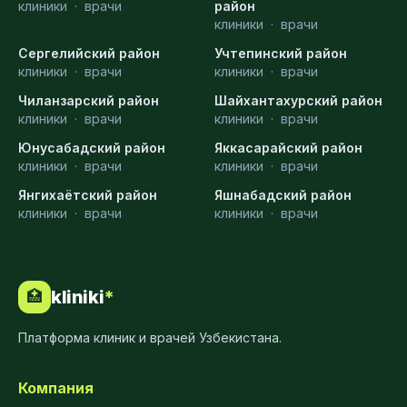
клиники
·
врачи
район
клиники
·
врачи
Сергелийский район
Учтепинский район
клиники
·
врачи
клиники
·
врачи
Чиланзарский район
Шайхантахурский район
клиники
·
врачи
клиники
·
врачи
Юнусабадский район
Яккасарайский район
клиники
·
врачи
клиники
·
врачи
Янгихаётский район
Яшнабадский район
клиники
·
врачи
клиники
·
врачи
kliniki
*
🏥
Платформа клиник и врачей Узбекистана.
Компания