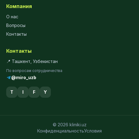
Компания
О нас
Вопросы
Контакты
Контакты
📍 Ташкент, Узбекистан
По вопросам сотрудничества
@miro_uzb
T
I
F
Y
© 2026 kliniki.uz
Конфиденциальность
Условия