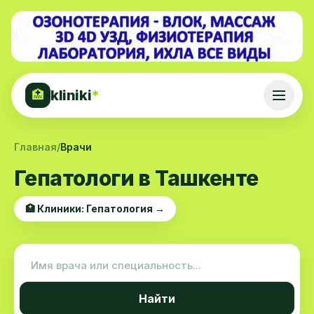
kliniki
*
🏥
Главная
/
Врачи
Гепатологи в Ташкенте
🏥 Клиники: Гепатология →
Найти