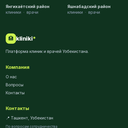
Янгихаётский район
Яшнабадский район
клиники
·
врачи
клиники
·
врачи
kliniki
*
🏥
Платформа клиник и врачей Узбекистана.
Компания
О нас
Вопросы
Контакты
Контакты
📍 Ташкент, Узбекистан
По вопросам сотрудничества