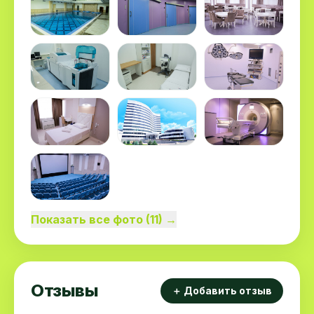
Показать все фото (11) →
Отзывы
＋ Добавить отзыв