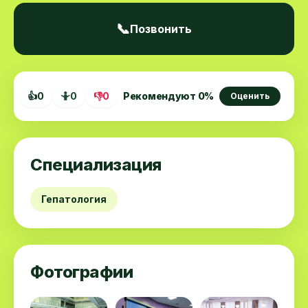
📞
Позвонить
👍
0
🤷
0
👎
0
Рекомендуют
0
%
Оценить
Специализация
Гепатология
Фотографии