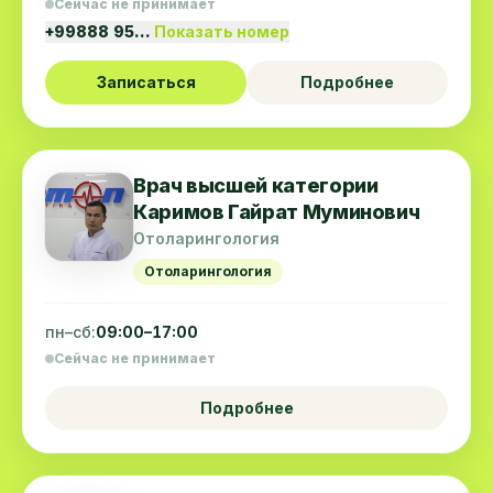
Сейчас не принимает
+99888 95…
Показать номер
Записаться
Подробнее
Врач высшей категории
Каримов Гайрат Муминович
Отоларингология
Отоларингология
пн–сб:
09:00–17:00
Сейчас не принимает
Подробнее