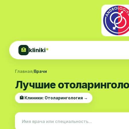
kliniki
*
🏥
Главная
/
Врачи
Лучшие отоларинголо
🏥 Клиники: Отоларингология →