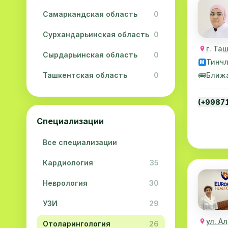
Самаркандская область
0
Сурхандарьинская область
0
г. Та
Сырдарьинская область
0
Тинч
M
Ташкентская область
0
🚌
Ближ
Ферганская область
0
(+9987
Хорезмская область
0
Специализации
Республика Каракалпакстан
0
Все специализации
Кардиология
35
Неврология
30
УЗИ
29
ул. А
Отоларингология
26