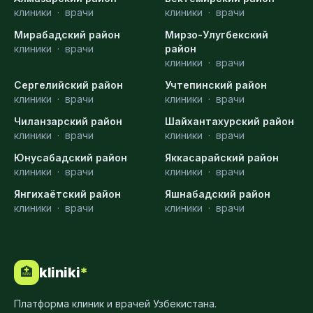
клиники
·
врачи
клиники
·
врачи
Мирабадский район
Мирзо-Улугбекский
клиники
·
врачи
район
клиники
·
врачи
Сергелийский район
Учтепинский район
клиники
·
врачи
клиники
·
врачи
Чиланзарский район
Шайхантахурский район
клиники
·
врачи
клиники
·
врачи
Юнусабадский район
Яккасарайский район
клиники
·
врачи
клиники
·
врачи
Янгихаётский район
Яшнабадский район
клиники
·
врачи
клиники
·
врачи
kliniki
*
🏥
Платформа клиник и врачей Узбекистана.