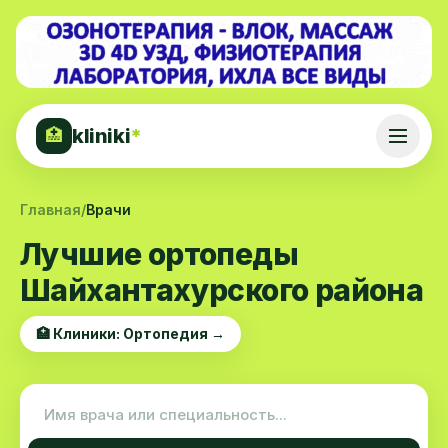
kliniki
*
🏥
Главная
/
Врачи
Лучшие ортопеды
Шайхантахурского района
🏥 Клиники: Ортопедия →