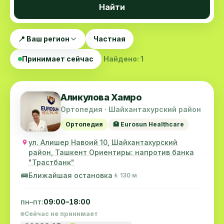
Найти
📍 Ваш регион
Частная
Принимает сейчас
Найдено: 1
Аликулова Хамро
Ортопедия · Шайхантахурский район
Ортопедия
🏥 Eurosun Healthcare
ул. Алишер Навоий 10, Шайхантахурский
район, Ташкент Ориентиры: напротив банка
"Трастбанк"
🚌
Ближайшая остановка
🚶 130 м
пн–пт:
09:00–18:00
Сейчас не принимает