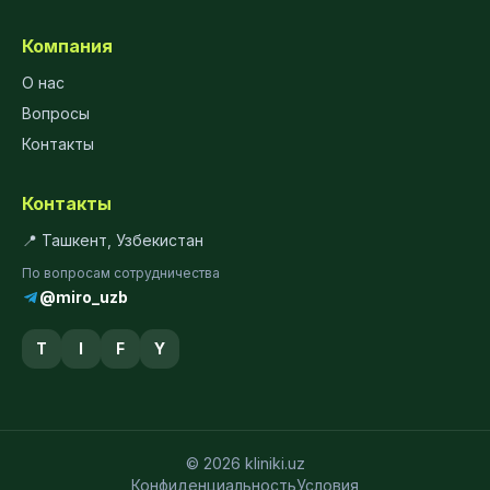
Компания
О нас
Вопросы
Контакты
Контакты
📍 Ташкент, Узбекистан
По вопросам сотрудничества
@miro_uzb
T
I
F
Y
© 2026 kliniki.uz
Конфиденциальность
Условия