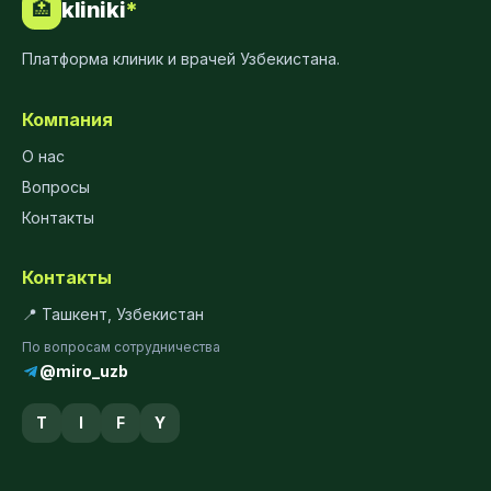
kliniki
*
🏥
Платформа клиник и врачей Узбекистана.
Компания
О нас
Вопросы
Контакты
Контакты
📍 Ташкент, Узбекистан
По вопросам сотрудничества
@miro_uzb
T
I
F
Y