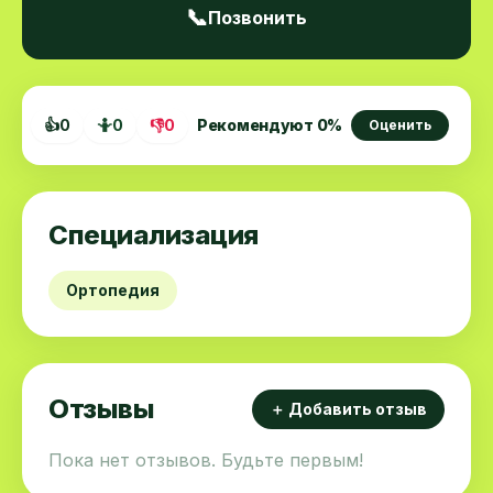
📞
Позвонить
👍
0
🤷
0
👎
0
Рекомендуют
0
%
Оценить
Специализация
Ортопедия
Отзывы
＋ Добавить отзыв
Пока нет отзывов. Будьте первым!