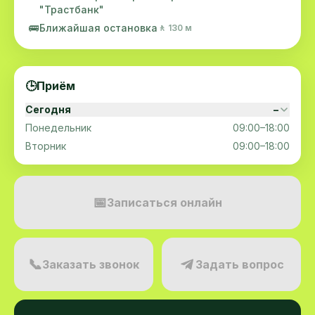
"Трастбанк"
🚌
Ближайшая остановка
🚶 130 м
🕒
Приём
Сегодня
–
Понедельник
09:00–18:00
Вторник
09:00–18:00
📅
Записаться онлайн
📞
Заказать звонок
Задать вопрос