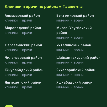
Клиники и врачи по районам Ташкента
Алмазарский район
Бектемирский район
клиники
·
врачи
клиники
·
врачи
Мирабадский район
Мирзо-Улугбекский
клиники
·
врачи
район
клиники
·
врачи
Сергелийский район
Учтепинский район
клиники
·
врачи
клиники
·
врачи
Чиланзарский район
Шайхантахурский район
клиники
·
врачи
клиники
·
врачи
Юнусабадский район
Яккасарайский район
клиники
·
врачи
клиники
·
врачи
Янгихаётский район
Яшнабадский район
клиники
·
врачи
клиники
·
врачи