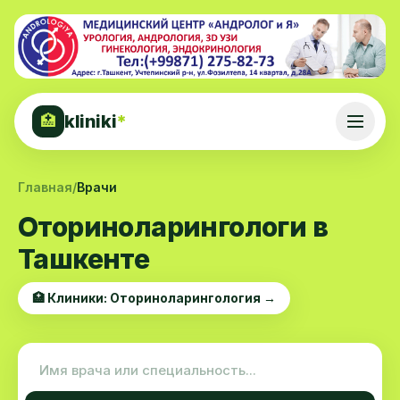
kliniki
*
🏥
Главная
/
Врачи
Оториноларингологи в
Ташкенте
🏥 Клиники: Оториноларингология →