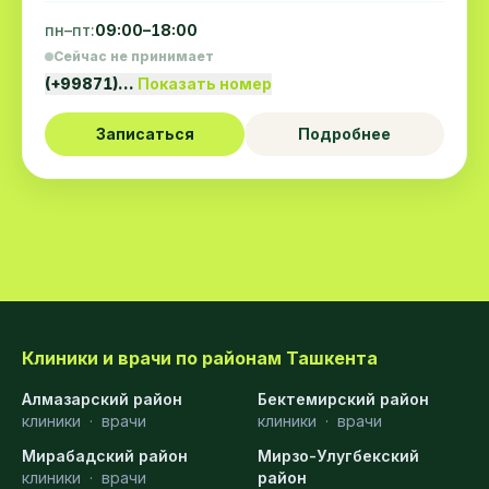
пн–пт:
09:00–18:00
Сейчас не принимает
(+99871)…
Показать номер
Записаться
Подробнее
Клиники и врачи по районам Ташкента
Алмазарский район
Бектемирский район
клиники
·
врачи
клиники
·
врачи
Мирабадский район
Мирзо-Улугбекский
клиники
·
врачи
район