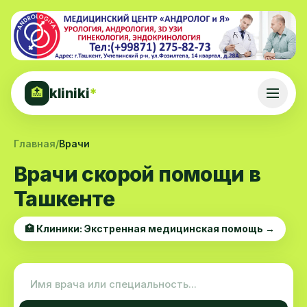
kliniki
*
🏥
Главная
/
Врачи
Врачи скорой помощи в
Ташкенте
🏥 Клиники: Экстренная медицинская помощь →