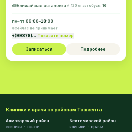
🚌
Ближайшая остановка
🚶 120 м
· автобусы:
16
пн–пт:
09:00–18:00
Сейчас не принимает
+(99878)…
Показать номер
Записаться
Подробнее
Клиники и врачи по районам Ташкента
Алмазарский район
Бектемирский район
клиники
·
врачи
клиники
·
врачи