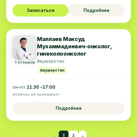
Записаться
Подробнее
Маллаев Максуд
Мухаммадиевич-онколог,
гинеколоонколог
Акушерство
1 отзывов
Акушерство
пн–пт:
11.30 –17:00
Сейчас не принимает
Подробнее
←
1
2
→