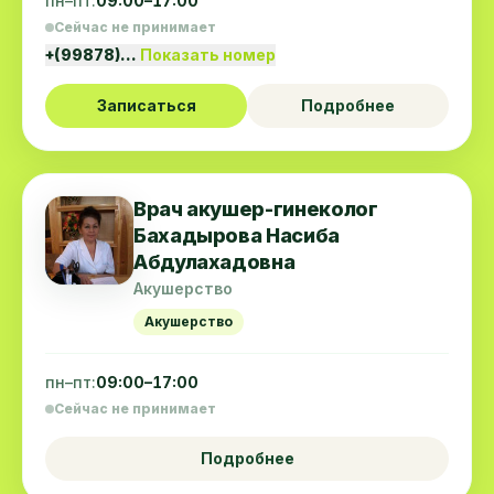
пн–пт:
09:00–17:00
Сейчас не принимает
+(99878)…
Показать номер
Записаться
Подробнее
Врач акушер-гинеколог
Бахадырова Насиба
Абдулахадовна
Акушерство
Акушерство
пн–пт:
09:00–17:00
Сейчас не принимает
Подробнее