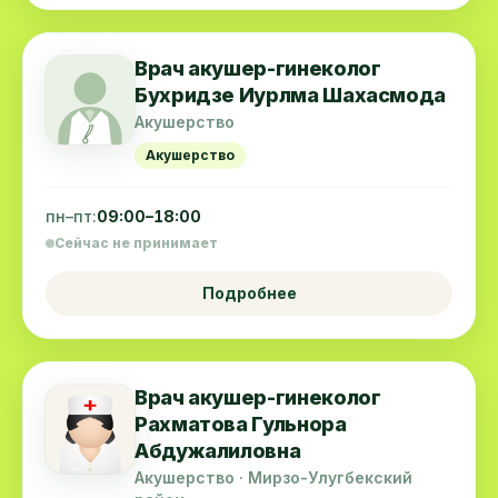
Врач акушер-гинеколог
Бухридзе Иурлма Шахасмода
Акушерство
Акушерство
пн–пт:
09:00–18:00
Сейчас не принимает
Подробнее
Врач акушер-гинеколог
Рахматова Гульнора
Абдужалиловна
Акушерство · Мирзо-Улугбекский