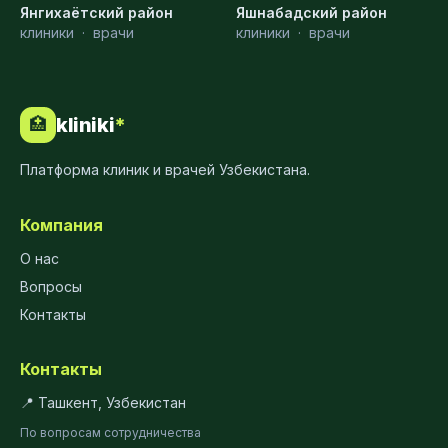
Янгихаётский район
Яшнабадский район
клиники
·
врачи
клиники
·
врачи
kliniki
*
🏥
Платформа клиник и врачей Узбекистана.
Компания
О нас
Вопросы
Контакты
Контакты
📍 Ташкент, Узбекистан
По вопросам сотрудничества