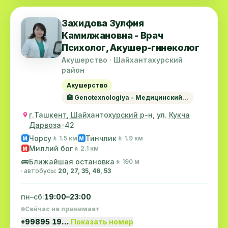
Захидова Зулфия
Камилжановна - Врач
Психолог, Акушер-гинеколог
Акушерство · Шайхантахурский
район
Акушерство
🏥 Genotexnologiya - Медицинский...
г.Ташкент, Шайхантохурский р-н, ул. Кукча
Дарвоза-42
Чорсу
Тинчлик
🚶 1.5 км
🚶 1.9 км
M
M
Миллий бог
🚶 2.1 км
M
🚌
Ближайшая остановка
🚶 190 м
· автобусы:
20, 27, 35, 46, 53
пн–сб:
19:00–23:00
Сейчас не принимает
+99895 19…
Показать номер