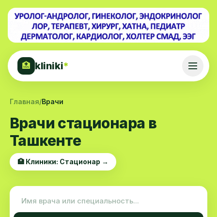
kliniki
*
🏥
Главная
/
Врачи
Врачи стационара в
Ташкенте
🏥 Клиники: Стационар →