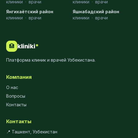
клиники
·
врачи
клиники
·
врачи
Янгихаётский район
Яшнабадский район
клиники
·
врачи
клиники
·
врачи
kliniki
*
🏥
Платформа клиник и врачей Узбекистана.
Компания
О нас
Вопросы
Контакты
Контакты
📍 Ташкент, Узбекистан