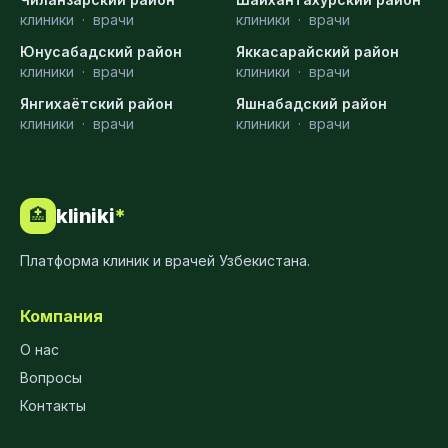
клиники
·
врачи
клиники
·
врачи
Юнусабадский район
Яккасарайский район
клиники
·
врачи
клиники
·
врачи
Янгихаётский район
Яшнабадский район
клиники
·
врачи
клиники
·
врачи
kliniki
*
🏥
Платформа клиник и врачей Узбекистана.
Компания
О нас
Вопросы
Контакты