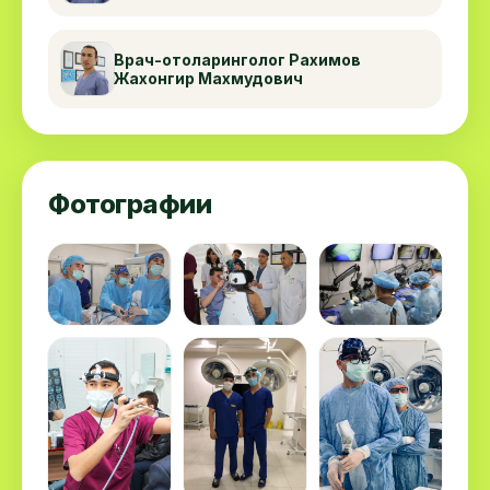
Врач-отоларинголог Рахимов
Жахонгир Махмудович
Фотографии