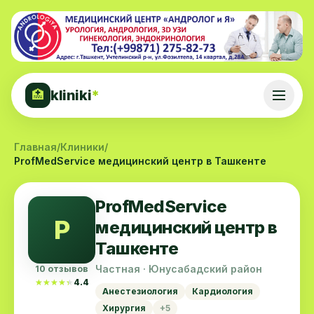
kliniki
*
🏥
Главная
/
Клиники
/
ProfMedService медицинский центр в Ташкенте
ProfMedService
P
медицинский центр в
Ташкенте
Частная · Юнусабадский район
10 отзывов
★★★★★
★★★★★
4.4
Анестезиология
Кардиология
Хирургия
+5