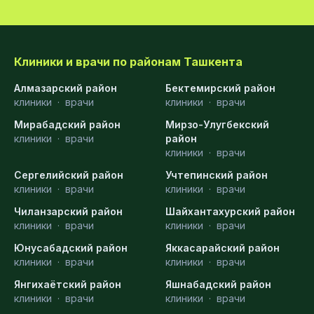
Клиники и врачи по районам Ташкента
Алмазарский район
Бектемирский район
клиники
·
врачи
клиники
·
врачи
Мирабадский район
Мирзо-Улугбекский
клиники
·
врачи
район
клиники
·
врачи
Сергелийский район
Учтепинский район
клиники
·
врачи
клиники
·
врачи
Чиланзарский район
Шайхантахурский район
клиники
·
врачи
клиники
·
врачи
Юнусабадский район
Яккасарайский район
клиники
·
врачи
клиники
·
врачи
Янгихаётский район
Яшнабадский район
клиники
·
врачи
клиники
·
врачи