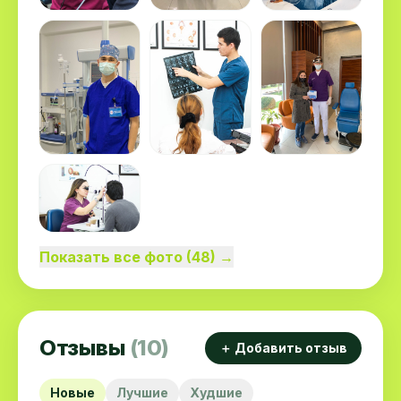
Показать все фото (48) →
Отзывы
(10)
＋ Добавить отзыв
Новые
Лучшие
Худшие