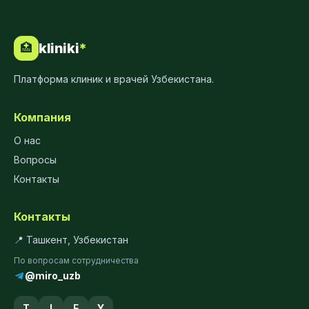
kliniki
*
🏥
Платформа клиник и врачей Узбекистана.
Компания
О нас
Вопросы
Контакты
Контакты
📍 Ташкент, Узбекистан
По вопросам сотрудничества
@miro_uzb
T
I
F
Y