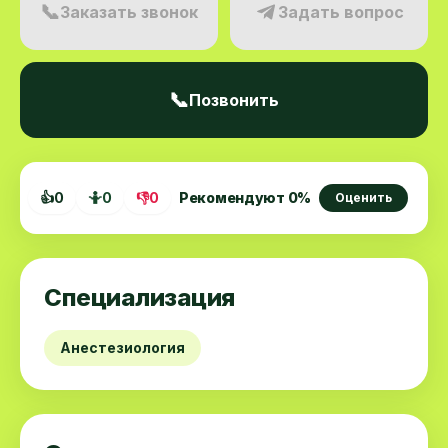
📞
Заказать звонок
Задать вопрос
📞
Позвонить
👍
0
🤷
0
👎
0
Рекомендуют
0
%
Оценить
Специализация
Анестезиология