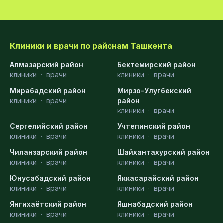
Клиники и врачи по районам Ташкента
Алмазарский район
Бектемирский район
клиники
·
врачи
клиники
·
врачи
Мирабадский район
Мирзо-Улугбекский
клиники
·
врачи
район
клиники
·
врачи
Сергелийский район
Учтепинский район
клиники
·
врачи
клиники
·
врачи
Чиланзарский район
Шайхантахурский район
клиники
·
врачи
клиники
·
врачи
Юнусабадский район
Яккасарайский район
клиники
·
врачи
клиники
·
врачи
Янгихаётский район
Яшнабадский район
клиники
·
врачи
клиники
·
врачи