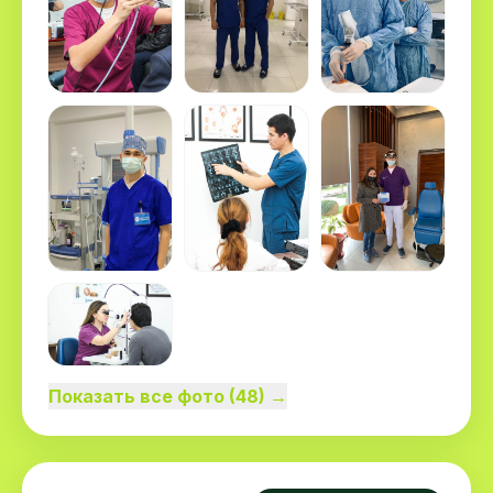
врач анестезиолог-реаниматолог высшей
категории.
Показать все фото (48) →