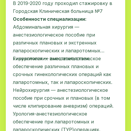
В 2019-2020 году проходил стажировку в
Городская Клиническая больница №7
Особенности специализации:
Абдоминальная хирургия —
анестезиологическое пособие при
различных плановых и экстренных
лапароскопических и лапаротомных
хирургических вмешательствах.
Гинекология — анестезиологическое
обеспечение различных плановых и
срочных гинекологических операций как
лапаротомных, так и лапароскопических.
Нейрохирургия — анестезиологическое
пособие при срочных и плановых (в том
числе клипирование аневризм) операций.
Урология-анестезиологическое
обеспечение при лапаротомных и
лапароскопических (ТУР)операциях.