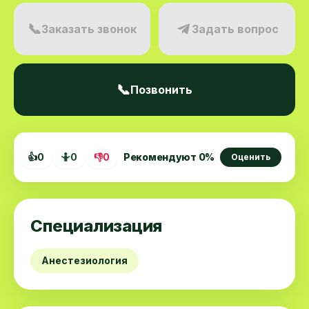
📞
Заказать звонок
Задать вопрос
📞
Позвонить
👍
0
🤷
0
👎
0
Рекомендуют
0
%
Оценить
Специализация
Анестезиология