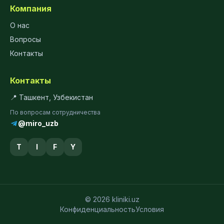
Компания
О нас
Вопросы
Контакты
Контакты
📍 Ташкент, Узбекистан
По вопросам сотрудничества
@miro_uzb
T
I
F
Y
© 2026 kliniki.uz
Конфиденциальность
Условия