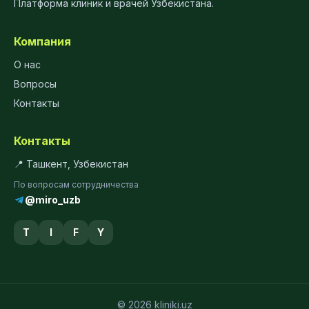
Платформа клиник и врачей Узбекистана.
Компания
О нас
Вопросы
Контакты
Контакты
📍 Ташкент, Узбекистан
По вопросам сотрудничества
@miro_uzb
T
I
F
Y
© 2026 kliniki.uz