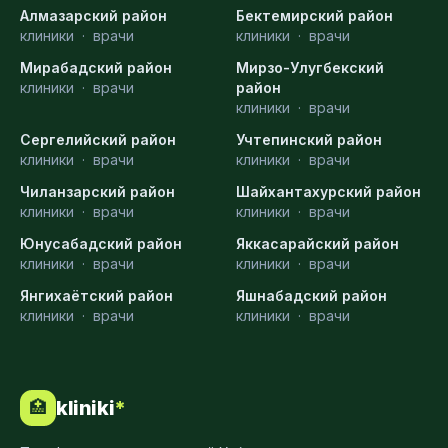
Алмазарский район
Бектемирский район
клиники
·
врачи
клиники
·
врачи
Мирабадский район
Мирзо-Улугбекский
клиники
·
врачи
район
клиники
·
врачи
Сергелийский район
Учтепинский район
клиники
·
врачи
клиники
·
врачи
Чиланзарский район
Шайхантахурский район
клиники
·
врачи
клиники
·
врачи
Юнусабадский район
Яккасарайский район
клиники
·
врачи
клиники
·
врачи
Янгихаётский район
Яшнабадский район
клиники
·
врачи
клиники
·
врачи
kliniki
*
🏥