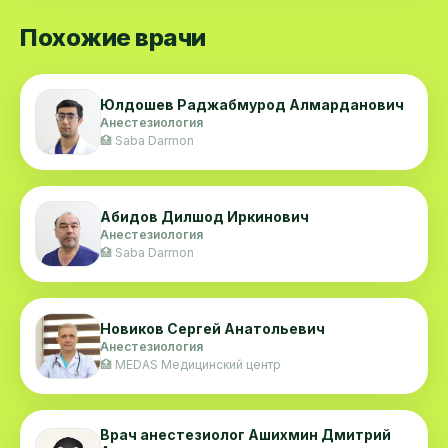
Похожие врачи
Юлдошев Раджабмурод Алмарданович
Анестезиология
🏥 Saba Darmon
Абидов Дилшод Иркинович
Анестезиология
🏥 Saba Darmon
Новиков Сергей Анатольевич
Анестезиология
🏥 MEDAS Медицинский центр
Врач анестезиолог Ашихмин Дмитрий