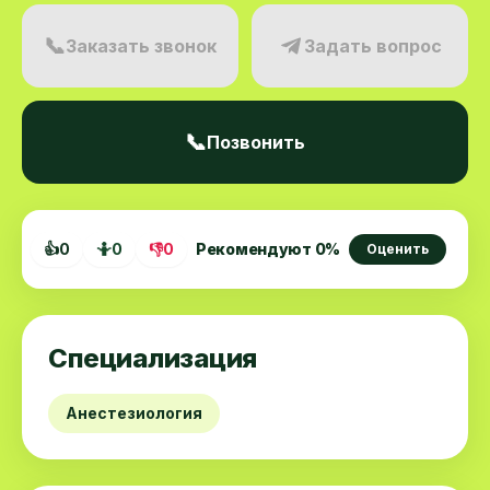
📞
Заказать звонок
Задать вопрос
📞
Позвонить
👍
0
🤷
0
👎
0
Рекомендуют
0
%
Оценить
Специализация
Анестезиология