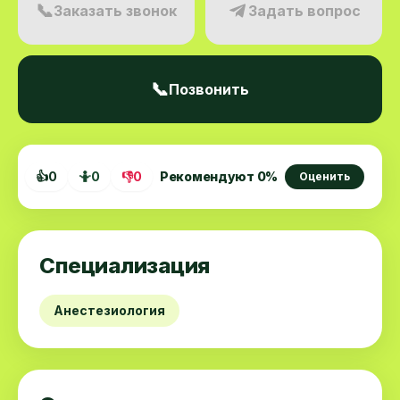
📞
Заказать звонок
Задать вопрос
📞
Позвонить
👍
0
🤷
0
👎
0
Рекомендуют
0
%
Оценить
Специализация
Анестезиология