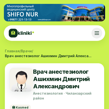
kliniki
*
🏥
Главная
/
Врачи
/
Врач анестезиолог Ашихмин Дмитрий Алекса...
Врач анестезиолог
Ашихмин Дмитрий
Александрович
Анестезиология · Чиланзарский
район
🏥 Kasmed