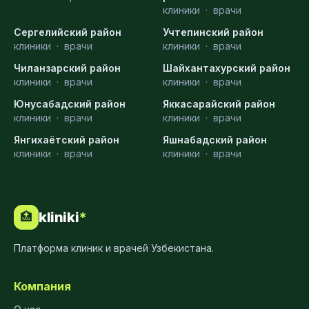
клиники
·
врачи
Сергелийский район
Учтепинский район
клиники
·
врачи
клиники
·
врачи
Чиланзарский район
Шайхантахурский район
клиники
·
врачи
клиники
·
врачи
Юнусабадский район
Яккасарайский район
клиники
·
врачи
клиники
·
врачи
Янгихаётский район
Яшнабадский район
клиники
·
врачи
клиники
·
врачи
kliniki
*
🏥
Платформа клиник и врачей Узбекистана.
Компания