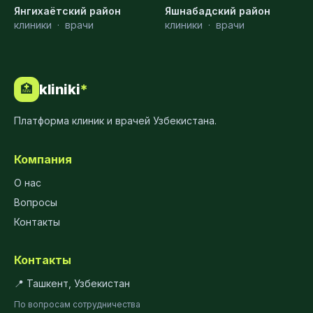
Янгихаётский район
Яшнабадский район
клиники
·
врачи
клиники
·
врачи
kliniki
*
🏥
Платформа клиник и врачей Узбекистана.
Компания
О нас
Вопросы
Контакты
Контакты
📍 Ташкент, Узбекистан
По вопросам сотрудничества