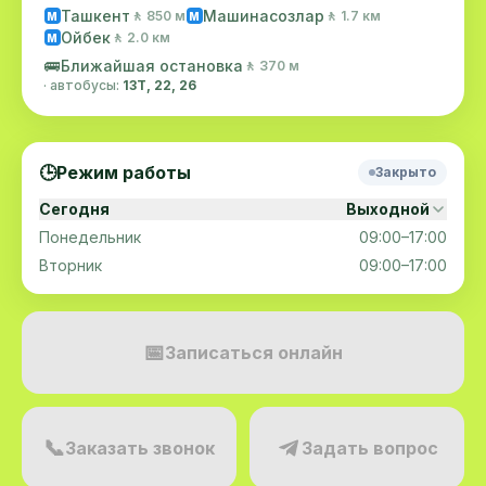
Ташкент
Машинасозлар
🚶 850 м
🚶 1.7 км
M
M
Ойбек
🚶 2.0 км
M
🚌
Ближайшая остановка
🚶 370 м
· автобусы:
13Т, 22, 26
🕒
Режим работы
Закрыто
Сегодня
Выходной
Понедельник
09:00–17:00
Вторник
09:00–17:00
📅
Записаться онлайн
📞
Заказать звонок
Задать вопрос