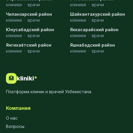
клиники
·
врачи
клиники
·
врачи
Чиланзарский район
Шайхантахурский район
клиники
·
врачи
клиники
·
врачи
Юнусабадский район
Яккасарайский район
клиники
·
врачи
клиники
·
врачи
Янгихаётский район
Яшнабадский район
клиники
·
врачи
клиники
·
врачи
kliniki
*
🏥
Платформа клиник и врачей Узбекистана.
Компания
О нас
Вопросы