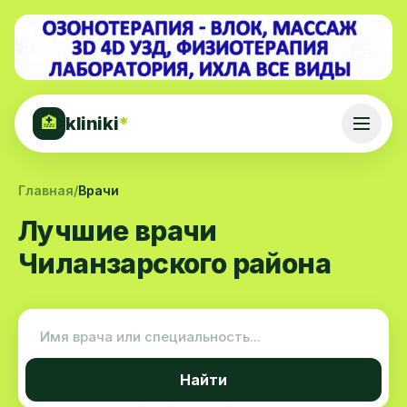
kliniki
*
🏥
Главная
/
Врачи
Лучшие врачи
Чиланзарского района
Найти