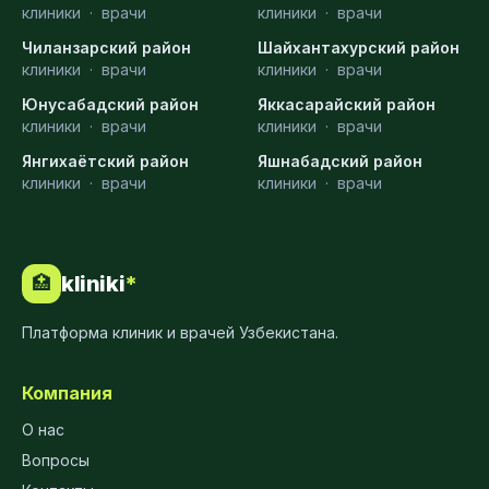
клиники
·
врачи
клиники
·
врачи
Чиланзарский район
Шайхантахурский район
клиники
·
врачи
клиники
·
врачи
Юнусабадский район
Яккасарайский район
клиники
·
врачи
клиники
·
врачи
Янгихаётский район
Яшнабадский район
клиники
·
врачи
клиники
·
врачи
kliniki
*
🏥
Платформа клиник и врачей Узбекистана.
Компания
О нас
Вопросы