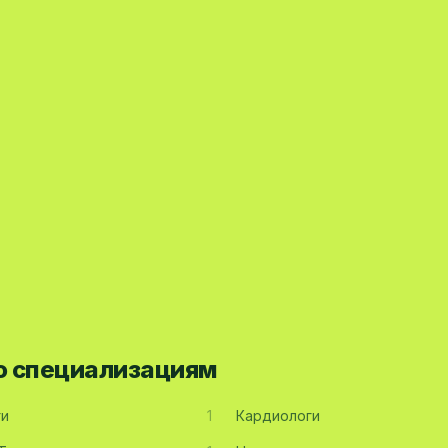
по специализациям
ги
1
Кардиологи