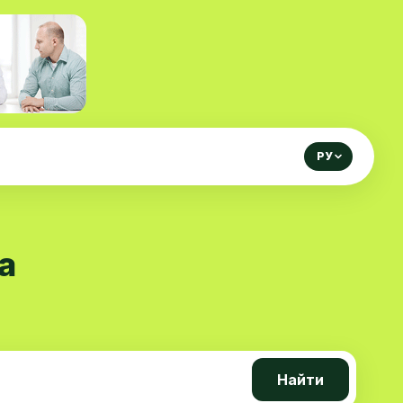
РУ
а
Найти