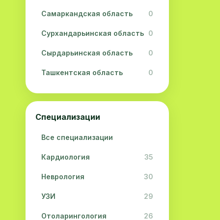
Самаркандская область
0
Сурхандарьинская область
0
Сырдарьинская область
0
Ташкентская область
0
Ферганская область
0
Хорезмская область
0
Специализации
Республика Каракалпакстан
0
Все специализации
Кардиология
35
Неврология
30
УЗИ
29
Отоларингология
26