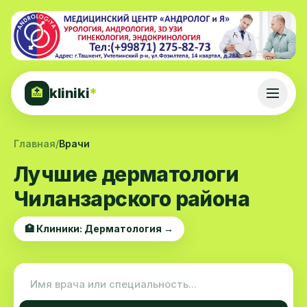
kliniki
*
🏥
Главная
/
Врачи
Лучшие дерматологи
Чиланзарского района
🏥 Клиники: Дерматология →