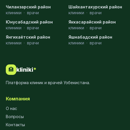
Чиланзарский район
Шайхантахурский район
клиники
·
врачи
клиники
·
врачи
Юнусабадский район
Яккасарайский район
клиники
·
врачи
клиники
·
врачи
Янгихаётский район
Яшнабадский район
клиники
·
врачи
клиники
·
врачи
kliniki
*
🏥
Платформа клиник и врачей Узбекистана.
Компания
О нас
Вопросы
Контакты