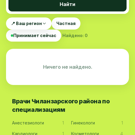
Найти
📍 Ваш регион
Частная
Принимает сейчас
Найдено: 0
Ничего не найдено.
Врачи Чиланзарского района по
специализациям
Анестезиологи
1
Гинекологи
1
Кардиологи
1
Косметологи
4