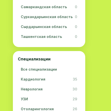
Самаркандская область
0
Сурхандарьинская область
0
Сырдарьинская область
0
Ташкентская область
0
Ферганская область
0
Хорезмская область
0
Специализации
Республика Каракалпакстан
0
Все специализации
Кардиология
35
Неврология
30
УЗИ
29
Отоларингология
26