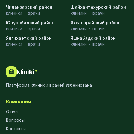
Чиланзарский район
Шайхантахурский район
клиники
·
врачи
клиники
·
врачи
Юнусабадский район
Яккасарайский район
клиники
·
врачи
клиники
·
врачи
Янгихаётский район
Яшнабадский район
клиники
·
врачи
клиники
·
врачи
kliniki
*
🏥
Платформа клиник и врачей Узбекистана.
Компания
О нас
Вопросы
Контакты