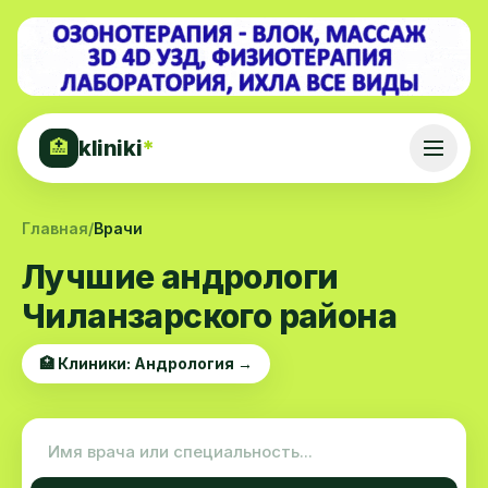
kliniki
*
🏥
Главная
/
Врачи
Лучшие андрологи
Чиланзарского района
🏥 Клиники: Андрология →