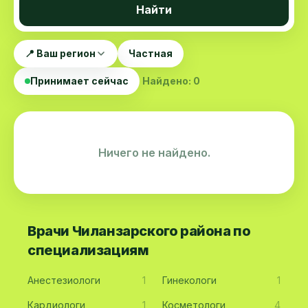
Найти
📍 Ваш регион
Частная
Принимает сейчас
Найдено: 0
Ничего не найдено.
Врачи Чиланзарского района по
специализациям
Анестезиологи
1
Гинекологи
1
Кардиологи
1
Косметологи
4