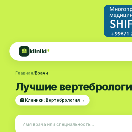
kliniki
*
🏥
Главная
/
Врачи
Лучшие вертебрологи
🏥 Клиники: Вертебрология →