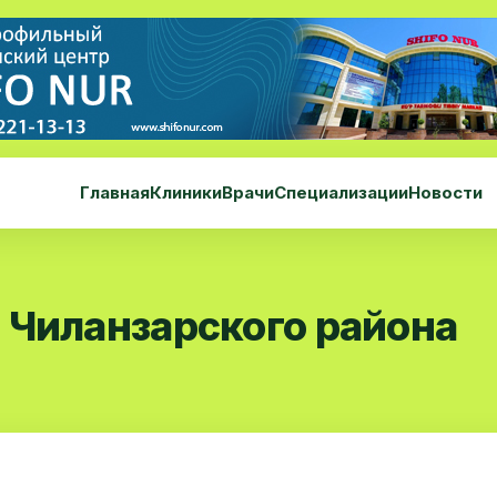
Главная
Клиники
Врачи
Специализации
Новости
 Чиланзарского района