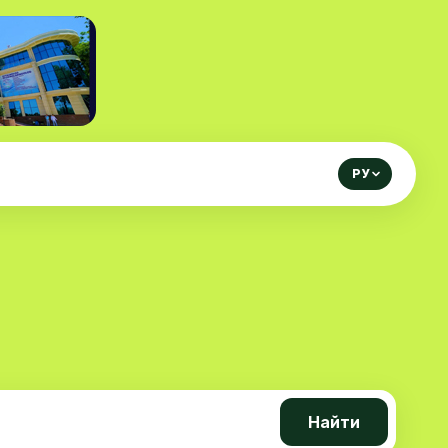
РУ
Найти