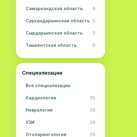
Самаркандская область
0
Сурхандарьинская область
0
Сырдарьинская область
0
Ташкентская область
0
Ферганская область
0
Хорезмская область
0
Специализации
Республика Каракалпакстан
0
Все специализации
Кардиология
35
Неврология
30
УЗИ
29
Отоларингология
26