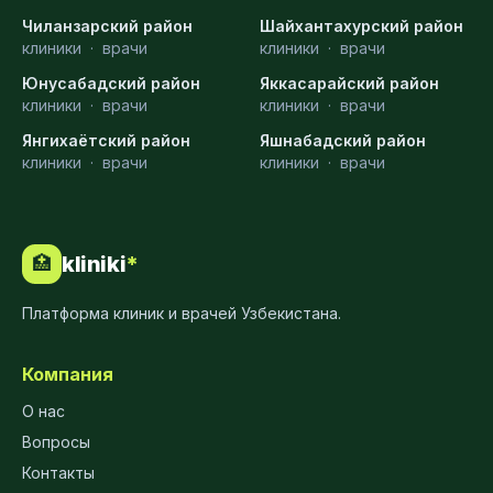
Чиланзарский район
Шайхантахурский район
клиники
·
врачи
клиники
·
врачи
Юнусабадский район
Яккасарайский район
клиники
·
врачи
клиники
·
врачи
Янгихаётский район
Яшнабадский район
клиники
·
врачи
клиники
·
врачи
kliniki
*
🏥
Платформа клиник и врачей Узбекистана.
Компания
О нас
Вопросы
Контакты