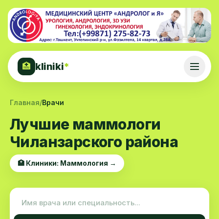
kliniki
*
🏥
Главная
/
Врачи
Лучшие маммологи
Чиланзарского района
🏥 Клиники: Маммология →