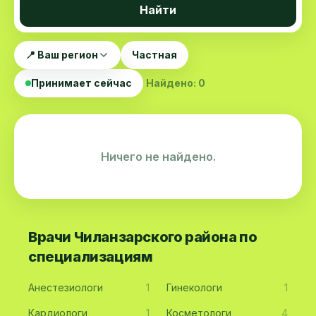
Найти
📍 Ваш регион
Частная
Принимает сейчас
Найдено: 0
Ничего не найдено.
Врачи Чиланзарского района по
специализациям
Анестезиологи
1
Гинекологи
1
Кардиологи
1
Косметологи
4