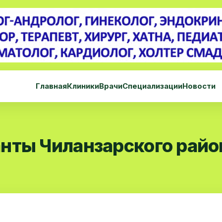
Главная
Клиники
Врачи
Специализации
Новости
нты Чиланзарского райо