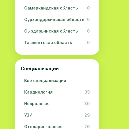
Самаркандская область
0
Сурхандарьинская область
0
Сырдарьинская область
0
Ташкентская область
0
Ферганская область
0
Хорезмская область
0
Специализации
Республика Каракалпакстан
0
Все специализации
Кардиология
35
Неврология
30
УЗИ
29
Отоларингология
26