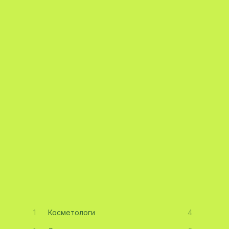
1
Косметологи
4