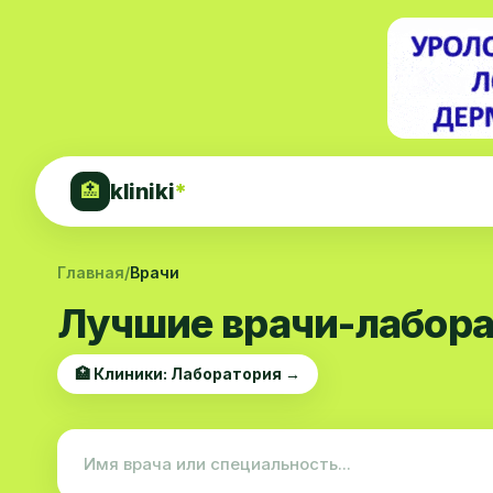
kliniki
*
🏥
Главная
/
Врачи
Лучшие врачи-лабора
🏥 Клиники: Лаборатория →