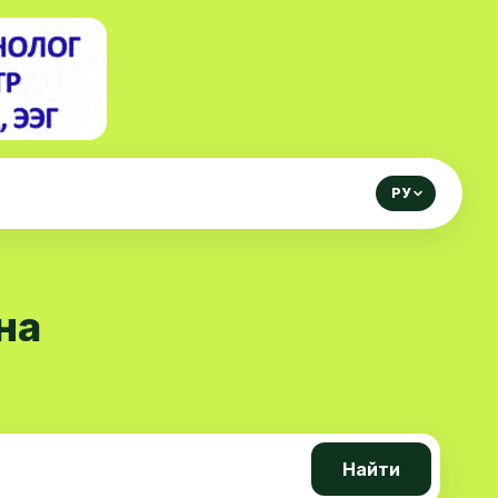
РУ
на
Найти