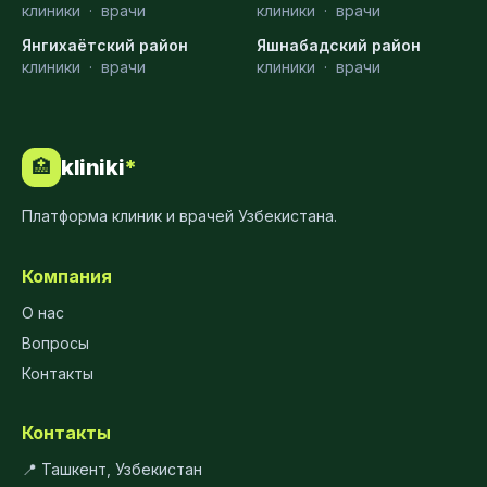
клиники
·
врачи
клиники
·
врачи
Янгихаётский район
Яшнабадский район
клиники
·
врачи
клиники
·
врачи
kliniki
*
🏥
Платформа клиник и врачей Узбекистана.
Компания
О нас
Вопросы
Контакты
Контакты
📍 Ташкент, Узбекистан