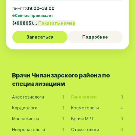
пн–пт:
09:00–18:00
Сейчас принимает
(+99895)…
Показать номер
Записаться
Подробнее
Врачи Чиланзарского района по
специализациям
Анестезиологи
1
Гинекологи
1
Кардиологи
1
Косметологи
4
Массажисты
1
Врачи МРТ
1
Невропатологи
1
Стоматологи
3