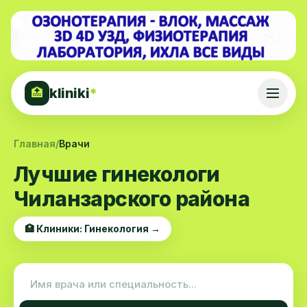
kliniki
*
🏥
Главная
/
Врачи
Лучшие гинекологи
Чиланзарского района
🏥 Клиники: Гинекология →