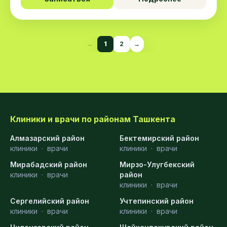
←
1
2
→
Клиники и врачи по районам Ташкента
Алмазарский район
Бектемирский район
клиники
·
врачи
клиники
·
врачи
Мирабадский район
Мирзо-Улугбекский
клиники
·
врачи
район
клиники
·
врачи
Сергелийский район
Учтепинский район
клиники
·
врачи
клиники
·
врачи