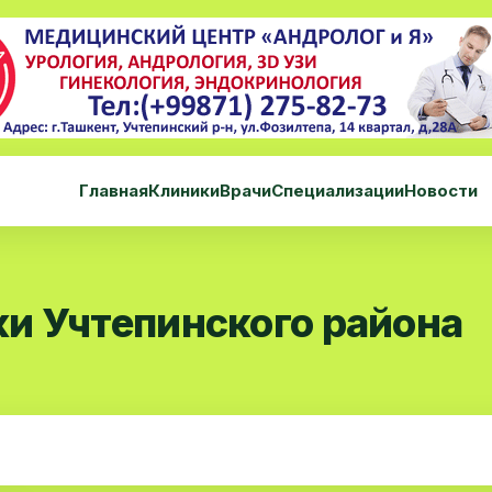
Главная
Клиники
Врачи
Специализации
Новости
и Учтепинского района