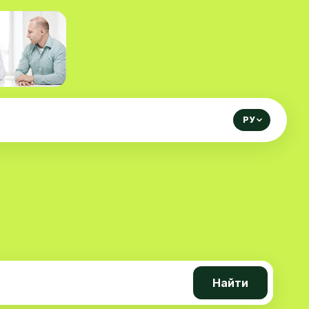
РУ
Найти