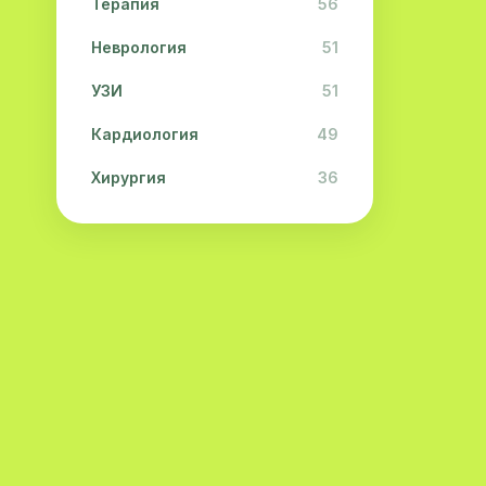
Терапия
56
Неврология
51
УЗИ
51
Кардиология
49
Хирургия
36
Физиотерапия
31
Косметология
28
Урология
28
Офтальмология
26
Дерматология
23
Эндокринология
21
Невропатология
21