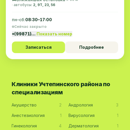
· автобусы:
2, 9Т, 23, 56
пн–сб:
08:30–17:00
Сейчас закрыто
+(99871)…
Показать номер
Записаться
Подробнее
Клиники Учтепинского района по
специализациям
Акушерство
2
Андрология
3
Анестезиология
1
Вирусология
1
Гинекология
4
Дерматология
1