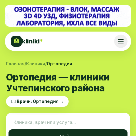
kliniki
*
🏥
Главная
/
Клиники
/
Ортопедия
Ортопедия — клиники
Учтепинского района
👨‍⚕️ Врачи: Ортопедия →