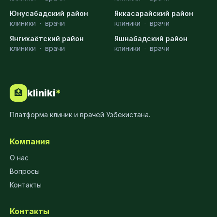
Юнусабадский район
Яккасарайский район
клиники
·
врачи
клиники
·
врачи
Янгихаётский район
Яшнабадский район
клиники
·
врачи
клиники
·
врачи
kliniki
*
🏥
Платформа клиник и врачей Узбекистана.
Компания
О нас
Вопросы
Контакты
Контакты