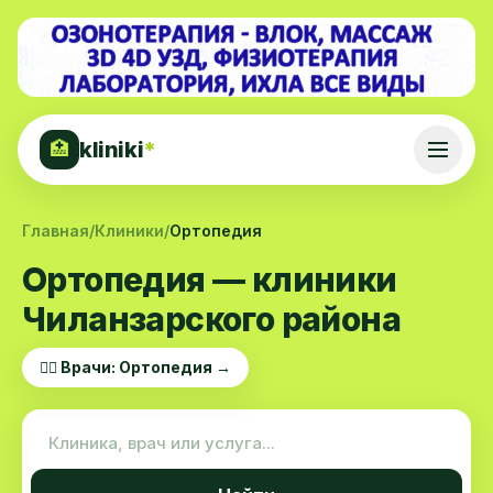
kliniki
*
🏥
Главная
/
Клиники
/
Ортопедия
Ортопедия — клиники
Чиланзарского района
👨‍⚕️ Врачи: Ортопедия →