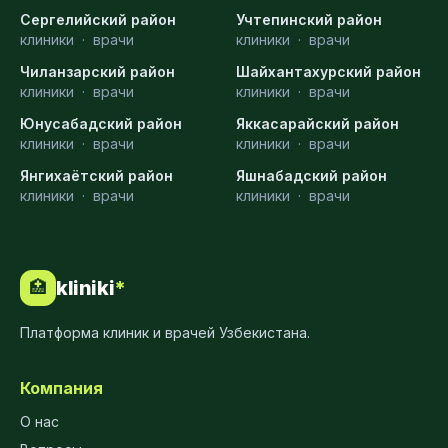
Сергелийский район
Учтепинский район
клиники
·
врачи
клиники
·
врачи
Чиланзарский район
Шайхантахурский район
клиники
·
врачи
клиники
·
врачи
Юнусабадский район
Яккасарайский район
клиники
·
врачи
клиники
·
врачи
Янгихаётский район
Яшнабадский район
клиники
·
врачи
клиники
·
врачи
kliniki
*
🏥
Платформа клиник и врачей Узбекистана.
Компания
О нас