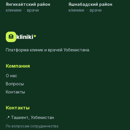
Янгихаётский район
Яшнабадский район
клиники
·
врачи
клиники
·
врачи
kliniki
*
🏥
Платформа клиник и врачей Узбекистана.
Компания
О нас
Вопросы
Контакты
Контакты
📍 Ташкент, Узбекистан
По вопросам сотрудничества