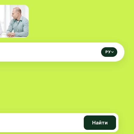
РУ
Найти