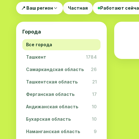
📍 Ваш регион
Частная
Работают сейч
Города
Все города
Ташкент
1784
Самаркандская область
26
Ташкентская область
21
Ферганская область
17
Андижанская область
10
Бухарская область
10
Наманганская область
9