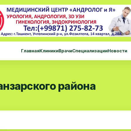
Главная
Клиники
Врачи
Специализации
Новости
нзарского района