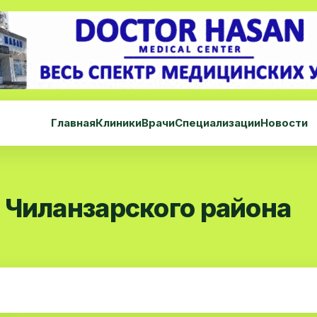
Главная
Клиники
Врачи
Специализации
Новости
 Чиланзарского района