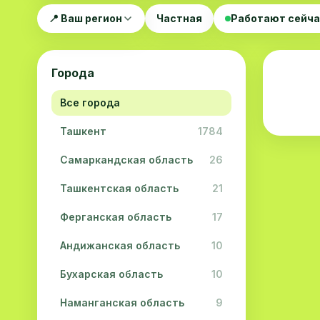
📍 Ваш регион
Частная
Работают сейч
Города
Все города
Ташкент
1784
Самаркандская область
26
Ташкентская область
21
Ферганская область
17
Андижанская область
10
Бухарская область
10
Наманганская область
9