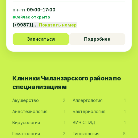
пн–пт:
09:00–17:00
Сейчас открыто
(+99871)…
Показать номер
Записаться
Подробнее
Клиники Чиланзарского района по
специализациям
Акушерство
2
Аллергология
1
Анестезиология
1
Бактериология
1
Вирусология
1
ВИЧ СПИД
1
Гематология
2
Гинекология
8