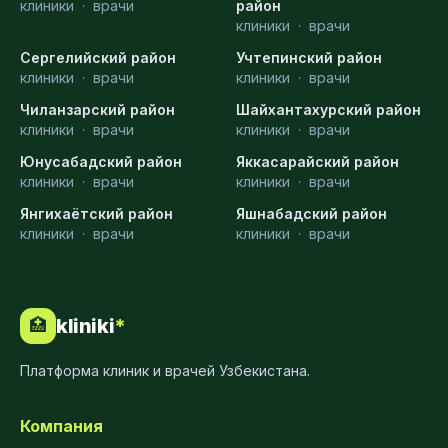
клиники
·
врачи
район
клиники
·
врачи
Сергелийский район
Учтепинский район
клиники
·
врачи
клиники
·
врачи
Чиланзарский район
Шайхантахурский район
клиники
·
врачи
клиники
·
врачи
Юнусабадский район
Яккасарайский район
клиники
·
врачи
клиники
·
врачи
Янгихаётский район
Яшнабадский район
клиники
·
врачи
клиники
·
врачи
kliniki
*
🏥
Платформа клиник и врачей Узбекистана.
Компания