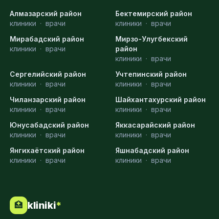
Алмазарский район
Бектемирский район
клиники
·
врачи
клиники
·
врачи
Мирабадский район
Мирзо-Улугбекский
клиники
·
врачи
район
клиники
·
врачи
Сергелийский район
Учтепинский район
клиники
·
врачи
клиники
·
врачи
Чиланзарский район
Шайхантахурский район
клиники
·
врачи
клиники
·
врачи
Юнусабадский район
Яккасарайский район
клиники
·
врачи
клиники
·
врачи
Янгихаётский район
Яшнабадский район
клиники
·
врачи
клиники
·
врачи
kliniki
*
🏥