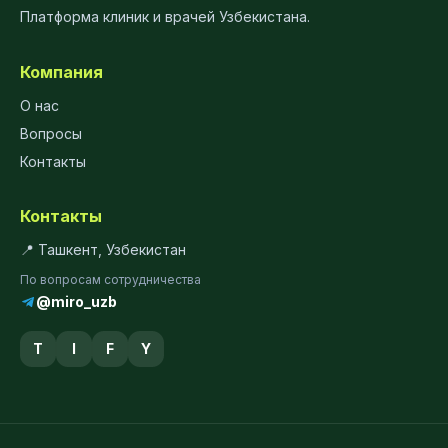
Платформа клиник и врачей Узбекистана.
Компания
О нас
Вопросы
Контакты
Контакты
📍 Ташкент, Узбекистан
По вопросам сотрудничества
@miro_uzb
T
I
F
Y