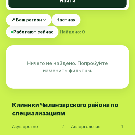
Найти
📍 Ваш регион
Частная
Работают сейчас
Найдено: 0
Ничего не найдено. Попробуйте
изменить фильтры.
Клиники Чиланзарского района по
специализациям
Акушерство
2
Аллергология
1