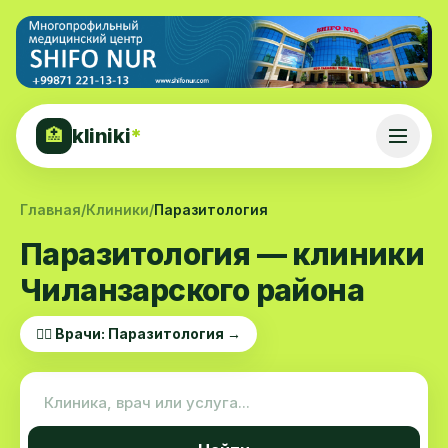
kliniki
*
🏥
Главная
/
Клиники
/
Паразитология
Паразитология — клиники
Чиланзарского района
👨‍⚕️ Врачи: Паразитология →