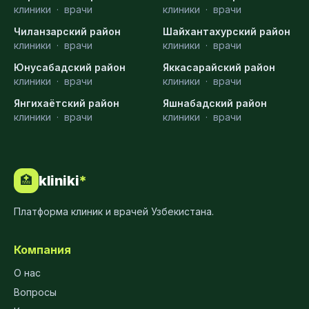
клиники
·
врачи
клиники
·
врачи
Чиланзарский район
Шайхантахурский район
клиники
·
врачи
клиники
·
врачи
Юнусабадский район
Яккасарайский район
клиники
·
врачи
клиники
·
врачи
Янгихаётский район
Яшнабадский район
клиники
·
врачи
клиники
·
врачи
kliniki
*
🏥
Платформа клиник и врачей Узбекистана.
Компания
О нас
Вопросы